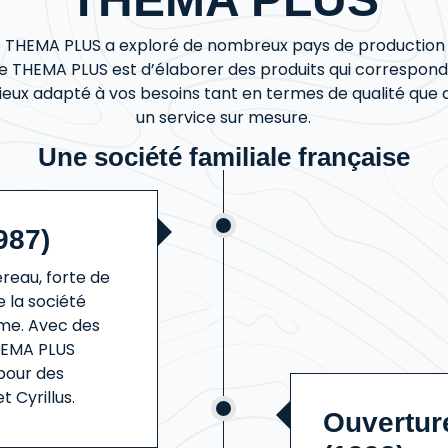
 THEMA PLUS a exploré de nombreux pays de production en
t de THEMA PLUS est d’élaborer des produits qui correspon
mieux adapté à vos besoins tant en termes de qualité que 
un service sur mesure.
Une société familiale française
987)
eau, forte de
 la société
me. Avec des
THEMA PLUS
pour des
 Cyrillus.
Ouverture