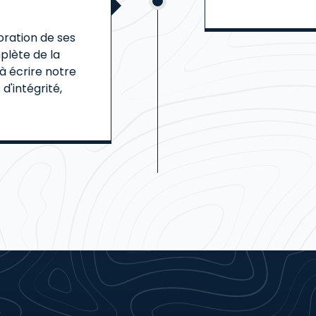
ration de ses
mplète de la
 à écrire notre
d'intégrité,