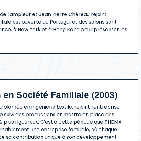
 de l'ampleur et Jean Pierre Chéreau rejoint
filiale est ouverte au Portugal et des salons sont
ance, à New York et à Hong Kong pour présenter les
 en Société Familiale (2003)
iplômée en ingénierie textile, rejoint l'entreprise
le suivi des productions et mettre en place des
té plus rigoureux. C'est à cette période que THEMA
ritablement une entreprise familiale, où chaque
 sa contribution unique à son développement.