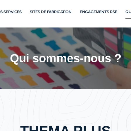
S SERVICES
SITES DE FABRICATION
ENGAGEMENTS RSE
QU
Qui sommes-nous ?
THEMA PLUS