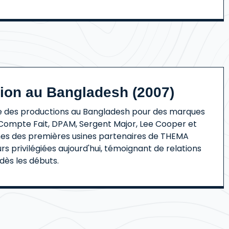
tion au Bangladesh (2007)
des productions au Bangladesh pour des marques
 Compte Fait, DPAM, Sergent Major, Lee Cooper et
ines des premières usines partenaires de THEMA
rs privilégiées aujourd'hui, témoignant de relations
 dès les débuts.