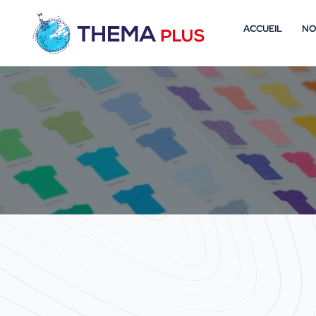
ACCUEIL
NO