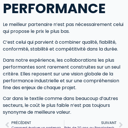
PERFORMANCE
Le meilleur partenaire n’est pas nécessairement celui
qui propose le prix le plus bas.
C’est celui qui parvient à combiner qualité, fiabilité,
conformité, stabilité et compétitivité dans la durée.
Dans notre expérience, les collaborations les plus
performantes sont rarement construites sur un seul
critère. Elles reposent sur une vision globale de la
performance industrielle et sur une compréhension
fine des enjeux de chaque projet.
Car dans le textile comme dans beaucoup d’autres
secteurs, le coût le plus faible n’est pas toujours
synonyme de meilleure valeur.
PRÉCÉDENT
SUIVANT
Comment évaluer un partenaire industriel textile ?
Près de 20 ans au Bangladesh : ce qui a vraiment changé dans l’industrie textile