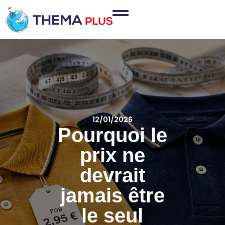
12/01/2026
Pourquoi le
prix ne
devrait
jamais être
le seul